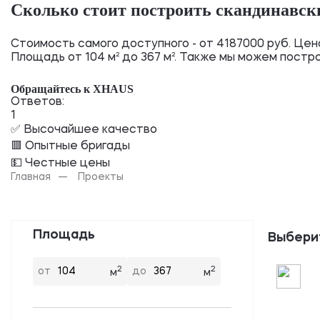
Сколько стоит построить скандинавск
Стоимость самого доступного - от 4187000 руб. Цен
Площадь от 104 м² до 367 м². Также мы можем постр
Обращайтесь к XHAUS
Ответов:
1
✅ Высочайшее качество
🟥 Опытные бригады
💵 Честные цены
Главная
Проекты
Площадь
Выбери
2
2
от
до
м
м