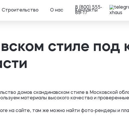
8 (800) 555-
Строительство
О нас
Контакты
89-17
вском стиле под 
асти
льство домов скандинавском стиле в Московской обла
пользуем материалы высокого качества и проверенные
оге на сайте, там же можно найти фото-рендеры и пла