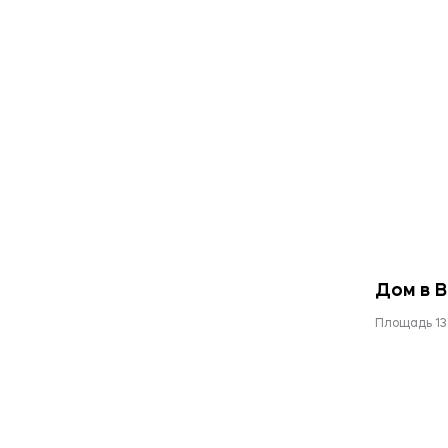
Дом в 
Площадь 13