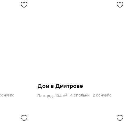
Дом в Дмитрове
2
санузла
4 спальни
2 санузла
Площадь 104 м