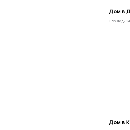
Дом в 
Площадь 14
Дом в 