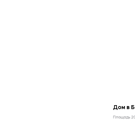
Дом в 
Площадь 2