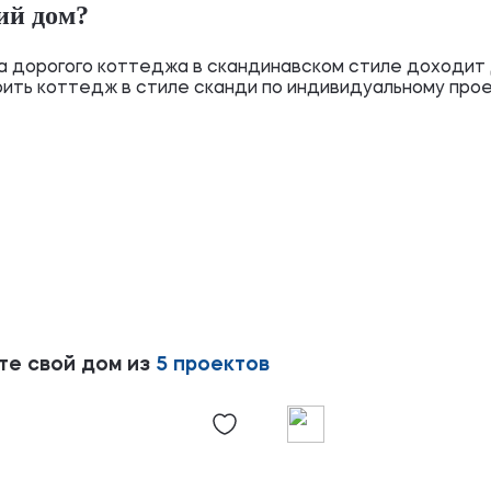
ий дом?
а дорогого коттеджа в скандинавском стиле доходит 
оить коттедж в стиле сканди по индивидуальному прое
те свой дом из
5 проектов