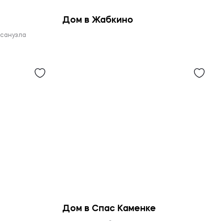
Дом в Жабкино
 санузла
Дом в Спас Каменке