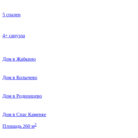
5 спален
4+ санузла
Дом в Жабкино
Дом в Колычево
Дом в Родионцево
Дом в Спас Каменке
2
Площадь 260 м