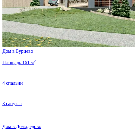
Дом в Бурцево
2
Площадь 161 м
4 спальни
3 санузла
Дом в Домодедово