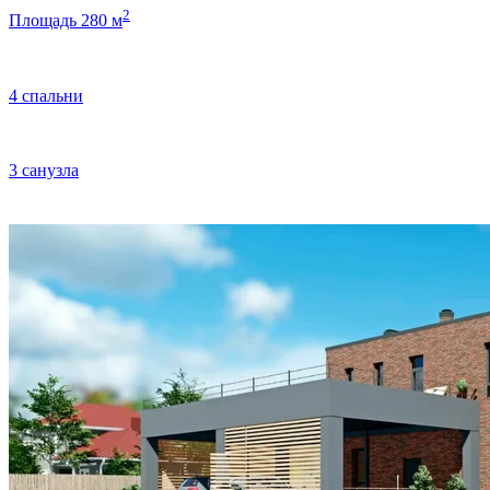
2
Площадь 280 м
4 спальни
3 санузла