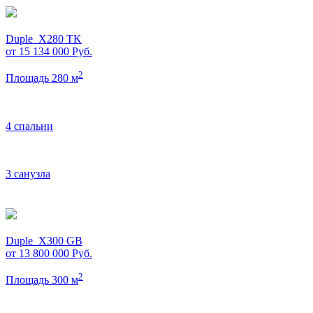
Duple_X280 TK
от 15 134 000
Руб.
2
Площадь 280 м
4 спальни
3 санузла
Duple_X300 GB
от 13 800 000
Руб.
2
Площадь 300 м