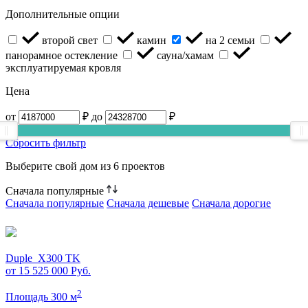
Дополнительные опции
второй свет
камин
на 2 семьи
панорамное остекление
сауна/хамам
эксплуатируемая кровля
Цена
от
₽
до
₽
Сбросить фильтр
Выберите свой дом из
6 проектов
Сначала популярные
Сначала популярные
Сначала дешевые
Сначала дорогие
Duple_X300 TK
от 15 525 000
Руб.
2
Площадь 300 м