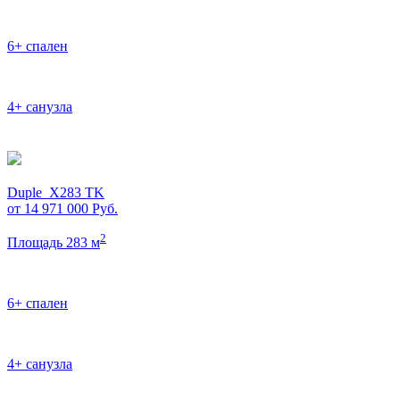
6+ спален
4+ санузла
Duple_X283 TK
от 14 971 000
Руб.
2
Площадь 283 м
6+ спален
4+ санузла