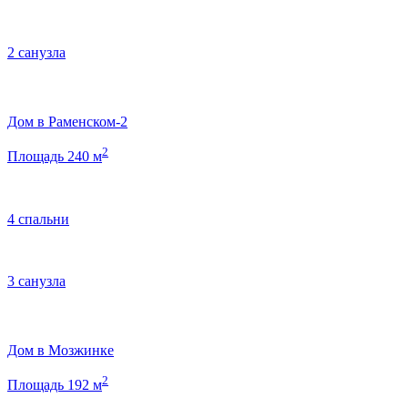
2 санузла
Дом в Раменском-2
2
Площадь 240 м
4 спальни
3 санузла
Дом в Мозжинке
2
Площадь 192 м