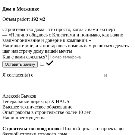
Дом в Мозжинке
Объем работ:
192 м2
Строительство дома - это просто, когда с вами эксперт
— «Я лично общаюсь с Клиентами и понимаю, как важно
взаимопонимание и доверие к компании!»
Напишите мне, и я постараюсь помочь вам решиться сделать
шаг навстречу дому вашей мечты
Как с вами связаться?
Оставить заявку
Я согласен(а) с
Политикой конфиденциальности
и
Правилами
обработки персональных данных
.
Алексей Бычков
Генеральный директор X HAUS
Высшее техническое образование
Опыт работы в строительстве более 10 лет
Наши преимущества
Строительство «под ключ»
Полный цикл - от проекта до
базовой отделки готового дома