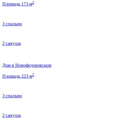
2
Площадь 173 м
3 спальни
2 санузла
Дом в Новофедоровском
2
Площадь 223 м
3 спальни
2 санузла