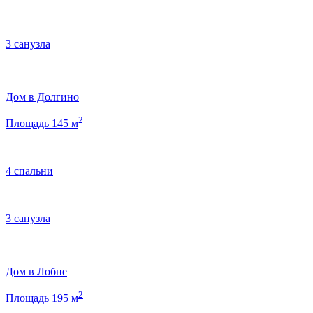
3 санузла
Дом в Долгино
2
Площадь 145 м
4 спальни
3 санузла
Дом в Лобне
2
Площадь 195 м