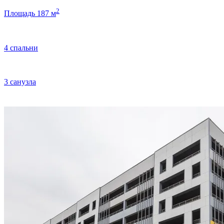
2
Площадь 187 м
4 спальни
3 санузла