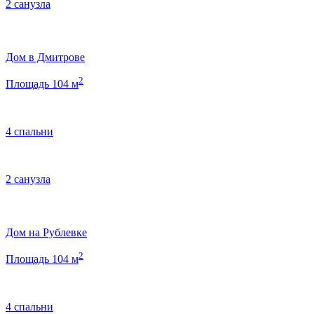
2 санузла
Дом в Дмитрове
2
Площадь 104 м
4 спальни
2 санузла
Дом на Рублевке
2
Площадь 104 м
4 спальни