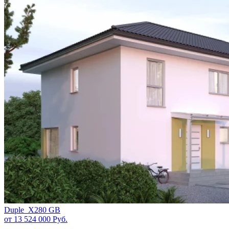
Duple_X280 GB
от 13 524 000
Руб.