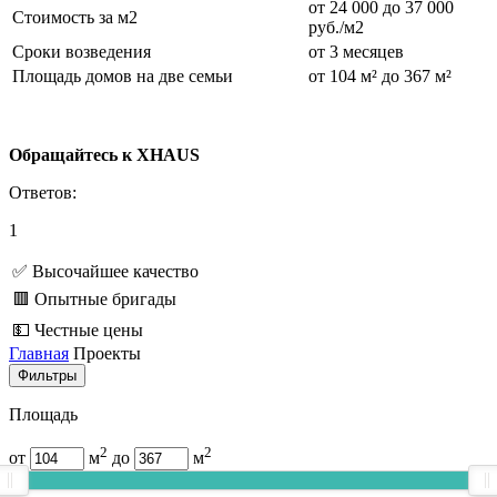
от 24 000 до 37 000
Стоимость за м2
руб./м2
Сроки возведения
от 3 месяцев
Площадь домов на две семьи
от 104 м² до 367 м²
Обращайтесь к XHAUS
Ответов:
1
✅ Высочайшее качество
🟥 Опытные бригады
💵 Честные цены
Главная
Проекты
Фильтры
Площадь
2
2
от
м
до
м