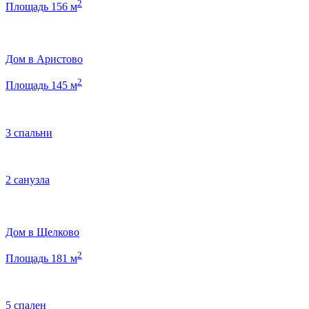
2
Площадь 156 м
Дом в Аристово
2
Площадь 145 м
3 спальни
2 санузла
Дом в Щелково
2
Площадь 181 м
5 спален