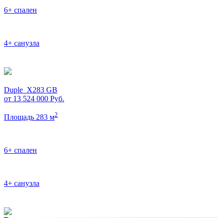
6+ спален
4+ санузла
Duple_X283 GB
от 13 524 000
Руб.
2
Площадь 283 м
6+ спален
4+ санузла