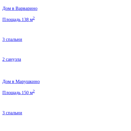
Дом в Варварино
2
Площадь 138 м
3 спальни
2 санузла
Дом в Марушкино
2
Площадь 150 м
3 спальни