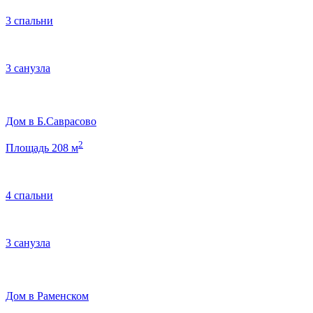
3 спальни
3 санузла
Дом в Б.Саврасово
2
Площадь 208 м
4 спальни
3 санузла
Дом в Раменском