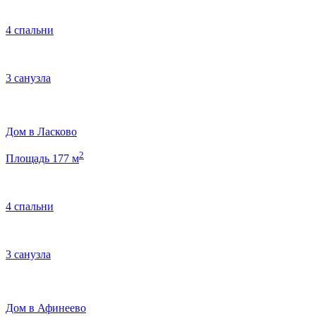
4 спальни
3 санузла
Дом в Ласково
2
Площадь 177 м
4 спальни
3 санузла
Дом в Афинеево