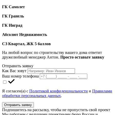
ГК Самолет
ГК Гранель
ГК Инград
Абсолют Недвижимость
СЗ Квартал, ЖК 5 баллов
На любой вопрос по строительству вашего дома ответит
дружелюбный менеджер Антон.
Просто оставьте заявку
Отправить заявку
Как Вас зовут
Ваш номер телефона
Я согласен(а) с
Политикой конфиденциальности
и
Правилами
обработки персональных данных
.
Отправить заявку
Подпишитесь на рассылку, чтобы не пропустить свой проект
Мы работаем с ведущими проектными бюро России и