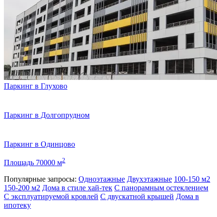
Паркинг в Глухово
Паркинг в Долгопрудном
Паркинг в Одинцово
2
Площадь 70000 м
Популярные запросы:
Одноэтажные
Двухэтажные
100-150 м2
150-200 м2
Дома в стиле хай-тек
С панорамным остеклением
С эксплуатируемой кровлей
С двускатной крышей
Дома в
ипотеку