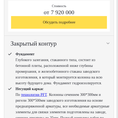
Стоимость
от 7 920 000
Обсудить подробнее
Закрытый контур
Фундамент
Глубокого залегания, стаканного типа, состоит из
бетонной плиты, расположенной ниже глубины
промерзания, и железобетонного стакана заводского
изготовления, в который монтируется колонна на всю
высоту будущего дома. Фундамент гидроизолируется.
Несущий каркас
По
технологии PFT
. Колонны сечением 300*300мм и
ригели 300*500мм заводского изготовления на основе
преднапряженной арматуры, все необходимые арматурные
элементы для связки элементов подготовлены на заводе,
сечение арматуры до 25мм. Полный комплекс работ по