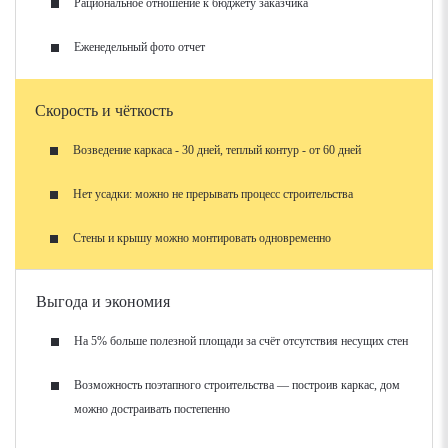
Рациональное отношение к бюджету заказчика
Еженедельный фото отчет
Скорость и чёткость
Возведение каркаса - 30 дней, теплый контур - от 60 дней
Нет усадки: можно не прерывать процесс строительства
Стены и крышу можно монтировать одновременно
Выгода и экономия
На 5% больше полезной площади за счёт отсутствия несущих стен
Возможность поэтапного строительства — построив каркас, дом
можно достраивать постепенно