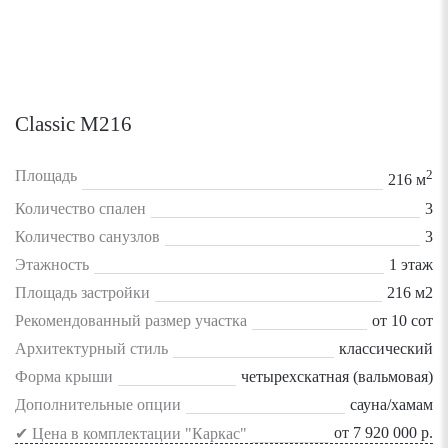
Classic M216
Площадь
2
216 м
Количество спален
3
Количество санузлов
3
Этажность
1 этаж
Площадь застройки
216 м2
Рекомендованный размер участка
от 10 сот
Архитектурный стиль
классический
Форма крыши
четырехскатная (вальмовая)
Дополнительные опции
сауна/хамам
от 7 920 000 р.
✔ Цена в комплектации "Каркас"