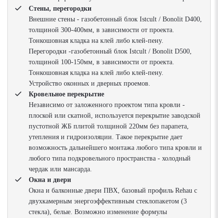
Стены, перегородки
Внешние стены - газобетонный блок Istcult / Bonolit D400,
толщиной 300-400мм, в зависимости от проекта.
Тонкошовная кладка на клей либо клей-пену.
Перегородки -газобетонный блок Istcult / Bonolit D500,
толщиной 100-150мм, в зависимости от проекта.
Тонкошовная кладка на клей либо клей-пену.
Устройство оконных и дверных проемов.
Кровельное перекрытие
Независимо от заложенного проектом типа кровли -
плоской или скатной, используется перекрытие заводской
пустотной ЖБ плитой толщиной 220мм без парапета,
утепления и гидроизоляции. Такое перекрытие дает
возможность дальнейшего монтажа любого типа кровли и
любого типа подкровельного пространства - холодный
чердак или мансарда.
Окна и двери
Окна и балконные двери ПВХ, базовый профиль Rehau с
двухкамерным энергоэффективным стеклопакетом (3
стекла), белые. Возможно изменение формулы