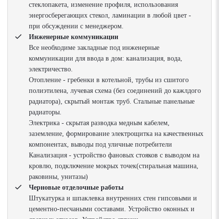
стеклопакета, изменение профиля, использования
энергосберегающих стекол, ламинации в любой цвет -
при обсуждении с менеджером.
Инженерные коммуникации
Все необходиме закладные под инженерные
коммуникации для ввода в дом: канализация, вода,
электричество.
Отопление - гребенки в котельной, трубы из сшитого
полиэтилена, лучевая схема (без соединений до кажлдого
радиатора), скрытый монтаж труб. Стальные панельные
радиаторы.
Электрика - скрытая разводка медным кабелем,
заземление, формирование электрощитка на качественных
компонентах, выводы под уличные потребители
Канализация - устройство фановых стояков с выводом на
кровлю, подключение мокрых точек(стиральная машина,
раковины, унитазы)
Черновые отделочные работы
Штукатурка и шпаклевка внутренних стен гипсовыми и
цементно-песчаными составами. Устройство оконных и