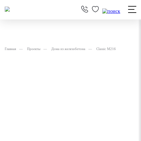
Главная
Проекты
Дома из железобетона
Classic M216