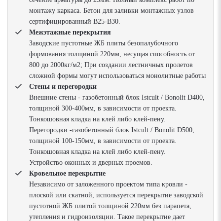
монтажу каркаса. Бетон для заливки монтажных узлов
сертифицированный В25-В30.
Межэтажные перекрытия
Заводские пустотные ЖБ плиты безопалубочного
формования толщиной 220мм, несущая способность от
800 до 2000кг/м2; При создании лестничных пролетов
сложной формы могут использоваться монолитные работы
Стены и перегородки
Внешние стены - газобетонный блок Istcult / Bonolit D400,
толщиной 300-400мм, в зависимости от проекта.
Тонкошовная кладка на клей либо клей-пену.
Перегородки -газобетонный блок Istcult / Bonolit D500,
толщиной 100-150мм, в зависимости от проекта.
Тонкошовная кладка на клей либо клей-пену.
Устройство оконных и дверных проемов.
Кровельное перекрытие
Независимо от заложенного проектом типа кровли -
плоской или скатной, используется перекрытие заводской
пустотной ЖБ плитой толщиной 220мм без парапета,
утепления и гидроизоляции. Такое перекрытие дает