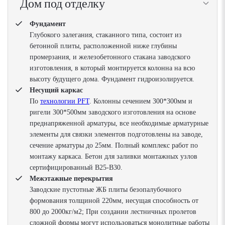
Дом под отделку
Фундамент
Глубокого залегания, стаканного типа, состоит из
бетонной плиты, расположенной ниже глубины
промерзания, и железобетонного стакана заводского
изготовления, в который монтируется колонна на всю
высоту будущего дома. Фундамент гидроизолируется.
Несущий каркас
По
технологии PFT
. Колонны сечением 300*300мм и
ригели 300*500мм заводского изготовления на основе
преднапряженной арматуры, все необходимые арматурные
элементы для связки элементов подготовлены на заводе,
сечение арматуры до 25мм. Полный комплекс работ по
монтажу каркаса. Бетон для заливки монтажных узлов
сертифицированный В25-В30.
Межэтажные перекрытия
Заводские пустотные ЖБ плиты безопалубочного
формования толщиной 220мм, несущая способность от
800 до 2000кг/м2; При создании лестничных пролетов
сложной формы могут использоваться монолитные работы