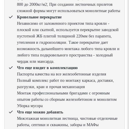
800 до 2000кг/м2; При создании лестничных пролетов
сложной формы могут использоваться монолитные работы
Кровельное перекрытие
Независимо от заложенного проектом типа кровли -
плоской или скатной, используется перекрытие заводской
пустотной ЖБ плитой толщиной 220мм без парапета,
утепления и гидроизоляции. Такое перекрытие дает
возможность дальнейшего монтажа любого типа кровли и
любого типа подкровельного пространства - холодный
чердак или мансарда.
Что еще входит в комплектацию
Паспорты качества на все железобетонные изделия
Полный комплекс работ по монтажу каркаса, доставки,
разгрузки, кран и прочая механизация
Монтаж профессиональными бригадами с огромным
опытом работы со сборным железобетоном и монолитом
Уборка мусора
Что еще можно добавить
Межэтажная монолитная лестница, чистовые отделочные
работы, септики и скважины, заборы и МАФы