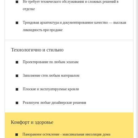
Не требует технического обслуживания и сложных решений в
отделке
Трендовая архитектура и документированное качество — высокая
ликвидность при продаже
Технологично и стильно
Проектирование по любым эскизам
Заполнение стен любым материалом
Плоские и эксплуатируемые кровли
Реализуем любые дизайнерские решения
Комфорт и здоровье
Панорамное остекление - максимальная инсоляция дома