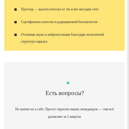
Простор — высота потолка от 3м и нет несущих стен
Сертификаты качества и радиационной безопасности
Отличная шумо и виброизоляция благодаря монолитной
структуре каркаса
Есть вопросы?
Не копите их в себе. Просто спросите наших менеджеров — они всё
разъяснят за 2 минуты