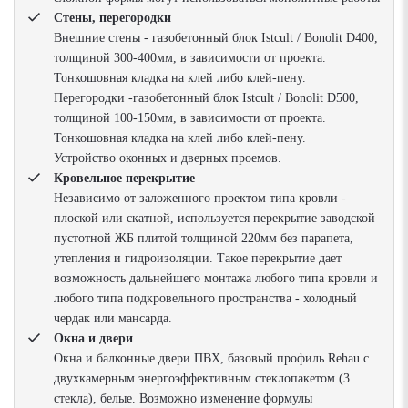
Стены, перегородки
Внешние стены - газобетонный блок Istcult / Bonolit D400,
толщиной 300-400мм, в зависимости от проекта.
Тонкошовная кладка на клей либо клей-пену.
Перегородки -газобетонный блок Istcult / Bonolit D500,
толщиной 100-150мм, в зависимости от проекта.
Тонкошовная кладка на клей либо клей-пену.
Устройство оконных и дверных проемов.
Кровельное перекрытие
Независимо от заложенного проектом типа кровли -
плоской или скатной, используется перекрытие заводской
пустотной ЖБ плитой толщиной 220мм без парапета,
утепления и гидроизоляции. Такое перекрытие дает
возможность дальнейшего монтажа любого типа кровли и
любого типа подкровельного пространства - холодный
чердак или мансарда.
Окна и двери
Окна и балконные двери ПВХ, базовый профиль Rehau с
двухкамерным энергоэффективным стеклопакетом (3
стекла), белые. Возможно изменение формулы