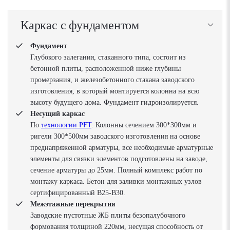
Каркас с фундаментом
Фундамент
Глубокого залегания, стаканного типа, состоит из
бетонной плиты, расположенной ниже глубины
промерзания, и железобетонного стакана заводского
изготовления, в который монтируется колонна на всю
высоту будущего дома. Фундамент гидроизолируется.
Несущий каркас
По
технологии PFT
. Колонны сечением 300*300мм и
ригели 300*500мм заводского изготовления на основе
преднапряженной арматуры, все необходимые арматурные
элементы для связки элементов подготовлены на заводе,
сечение арматуры до 25мм. Полный комплекс работ по
монтажу каркаса. Бетон для заливки монтажных узлов
сертифицированный В25-В30.
Межэтажные перекрытия
Заводские пустотные ЖБ плиты безопалубочного
формования толщиной 220мм, несущая способность от